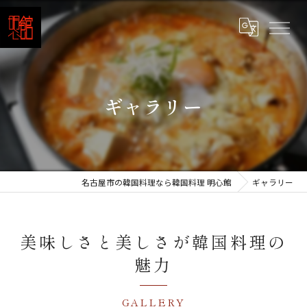
ギャラリー
名古屋市の韓国料理なら韓国料理 明心館
ギャラリー
美味しさと美しさが韓国料理の
魅力
GALLERY