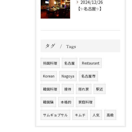
2024/12/26
【✨名古屋✨】
タグ
Tags
韩国料理
名古屋
Restaurant
Korean
Nagoya
名古屋市
韓国料理
接待
隠れ家
駅近
韓国鍋
本格的
家庭料理
サムギョプサル
キムチ
人気
高級