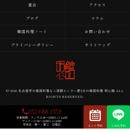
宴会
アクセス
ブログ
コラム
韓国料理ノート
お問い合わせ
プライバシーポリシー
サイトマップ
© 2026 名古屋市の韓国料理なら国際センター駅2分の韓国料理 明心館 ALL
RIGHTS RESERVED.
052-688-1559
営業時間：
ランチ11:30～15:00(L.O.14:30)
ディナー17:30～24:00(L.O.23:00)
定休日：
第一・第三 日曜日
ネット予約
LINE予約