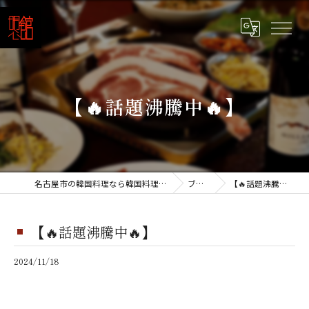
【🔥話題沸騰中🔥】
名古屋市の韓国料理なら韓国料理 明心館
ブログ
【🔥話題沸騰中🔥】
【🔥話題沸騰中🔥】
2024/11/18