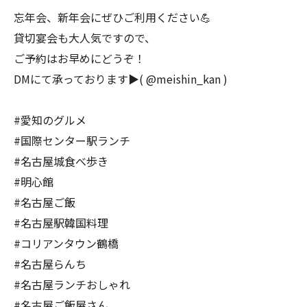
忘年会、新年会にぜひご利用ください💪
貸切宴会も大人気ですので、
ご予約はお早めにどうぞ！
DMにて承っております▶︎( @meishin_kan )
#愛知のグルメ
#国際センター駅ランチ
#名古屋城食べ歩き
#明心館
#名古屋ご飯
#名古屋駅韓国料理
#コリアンタウン鶴橋
#名古屋らんち
#名古屋ランチおしゃれ
#名古屋ご飯屋さん