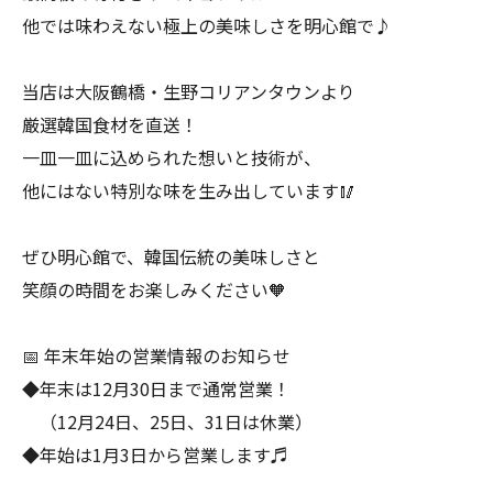
他では味わえない極上の美味しさを明心館で♪
当店は大阪鶴橋・生野コリアンタウンより
厳選韓国食材を直送！
一皿一皿に込められた想いと技術が、
他にはない特別な味を生み出しています🥢
ぜひ明心館で、韓国伝統の美味しさと
笑顔の時間をお楽しみください🧡
📅 年末年始の営業情報のお知らせ
◆年末は12月30日まで通常営業！
（12月24日、25日、31日は休業）
◆年始は1月3日から営業します♬