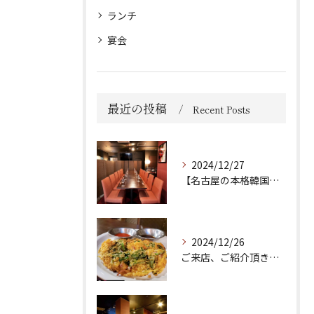
ランチ
宴会
最近の投稿
Recent Posts
2024/12/27
【名古屋の本格韓国料理店🔥】
2024/12/26
ご来店、ご紹介頂き誠にありがとうございます！