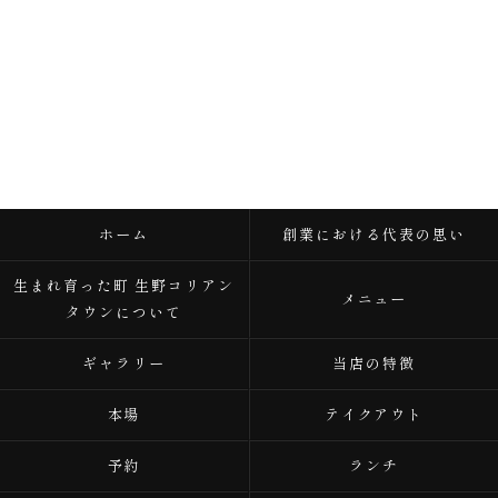
ホーム
創業における代表の思い
生まれ育った町 生野コリアン
メニュー
タウンについて
ギャラリー
当店の特徴
本場
テイクアウト
予約
ランチ