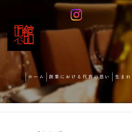
ホーム
創業における代表の思い
生まれ