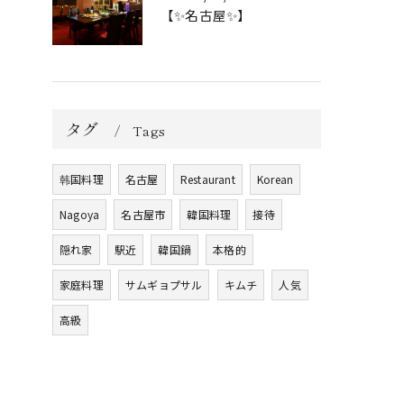
【✨名古屋✨】
タグ
Tags
韩国料理
名古屋
Restaurant
Korean
Nagoya
名古屋市
韓国料理
接待
隠れ家
駅近
韓国鍋
本格的
家庭料理
サムギョプサル
キムチ
人気
高級