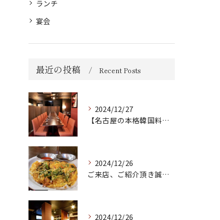
ランチ
宴会
最近の投稿
Recent Posts
2024/12/27
【名古屋の本格韓国料理店🔥】
2024/12/26
ご来店、ご紹介頂き誠にありがとうございます！
2024/12/26