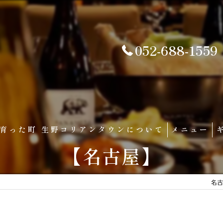
052-688-1559
育った町 生野コリアンタウンについて
メニュー
【名古屋】
名古