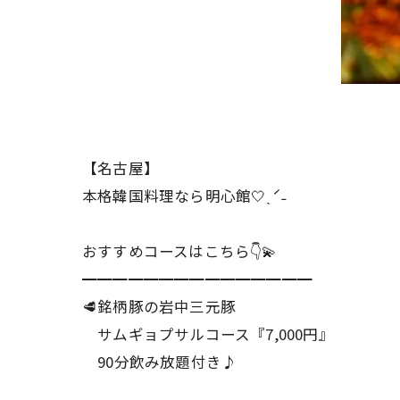
【名古屋】
本格韓国料理なら明心館🤍ˎˊ˗
おすすめコースはこちら👇💫
━━━━━━━━━━━━━━━
🥩銘柄豚の岩中三元豚
サムギョプサルコース『7,000円』
90分飲み放題付き♪