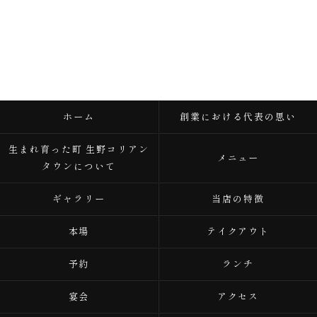
ホーム
創業における代表の思い
生まれ育った町 生野コリアン
メニュー
タウンについて
ギャラリー
当店の特徴
本場
テイクアウト
予約
ランチ
宴会
アクセス