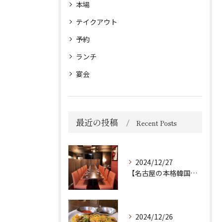
本場
テイクアウト
予約
ランチ
宴会
最近の投稿
Recent Posts
2024/12/27
【名古屋の本格韓国料理店🔥】
2024/12/26