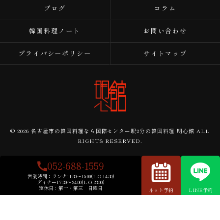
ブログ
コラム
韓国料理ノート
お問い合わせ
プライバシーポリシー
サイトマップ
© 2026 名古屋市の韓国料理なら国際センター駅2分の韓国料理 明心館 ALL
RIGHTS RESERVED.
052-688-1559
営業時間：
ランチ11:30～15:00(L.O.14:30)
ディナー17:30～24:00(L.O.23:00)
定休日：
第一・第三 日曜日
ネット予約
LINE予約