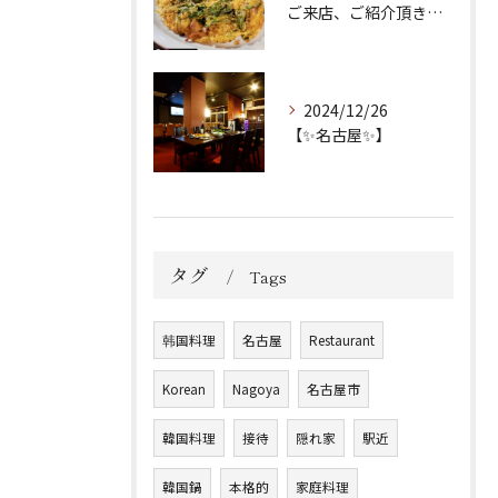
ご来店、ご紹介頂き誠にありがとうございます！
2024/12/26
【✨名古屋✨】
タグ
Tags
韩国料理
名古屋
Restaurant
Korean
Nagoya
名古屋市
韓国料理
接待
隠れ家
駅近
韓国鍋
本格的
家庭料理