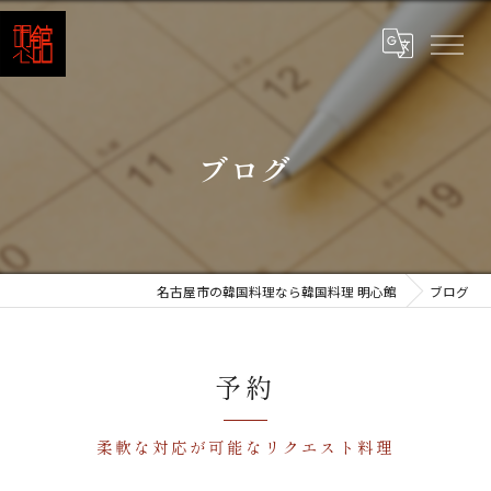
ブログ
名古屋市の韓国料理なら韓国料理 明心館
ブログ
予約
柔軟な対応が可能なリクエスト料理